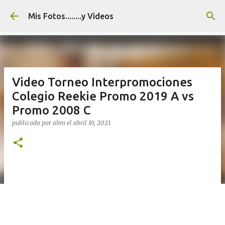
Ir al contenido principal
Mis Fotos........y Videos
Video Torneo Interpromociones
Colegio Reekie Promo 2019 A vs
Promo 2008 C
publicado por
ahm
el
abril 10, 2021