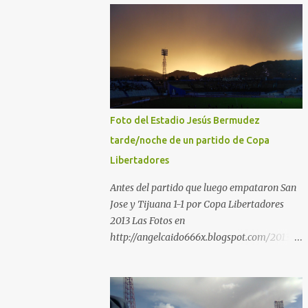
Foto del Estadio Jesús Bermudez
tarde/noche de un partido de Copa
Libertadores
Antes del partido que luego empataron San
Jose y Tijuana 1-1 por Copa Libertadores
2013 Las Fotos en
http://angelcaido666x.blogspot.com/2013/0
4/postales-del-bermudez-tardenoche-y-
el.html