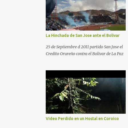
La Hinchada de San Jose ante el Bolivar
25 de Septiembre d 2011 partido San Jose el
Credito Orureño contra el Bolivar de La Paz
Video Perdido en un Hostal en Coroico