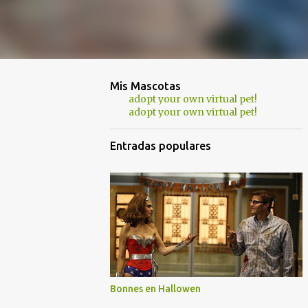
Mis Mascotas
adopt your own virtual pet!
adopt your own virtual pet!
Entradas populares
Bonnes en Hallowen