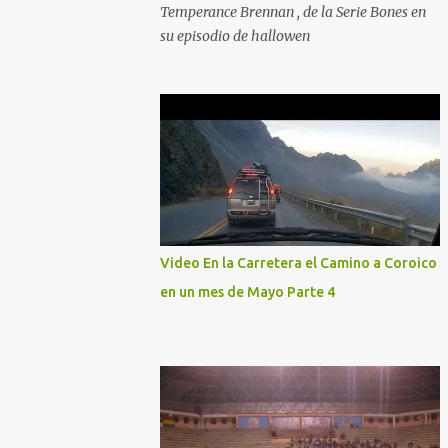
Temperance Brennan , de la Serie Bones en
su episodio de hallowen
Video En la Carretera el Camino a Coroico
en un mes de Mayo Parte 4