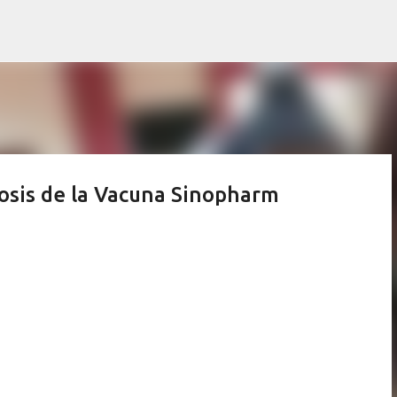
Ir al contenido principal
sis de la Vacuna Sinopharm