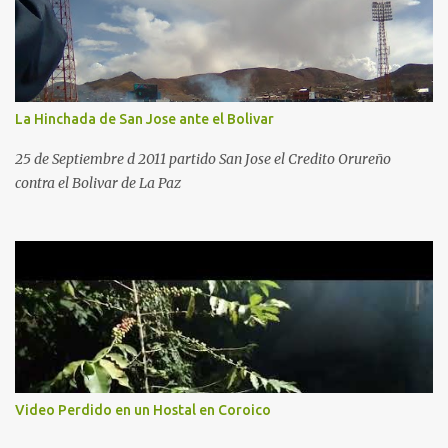
La Hinchada de San Jose ante el Bolivar
25 de Septiembre d 2011 partido San Jose el Credito Orureño
contra el Bolivar de La Paz
Video Perdido en un Hostal en Coroico