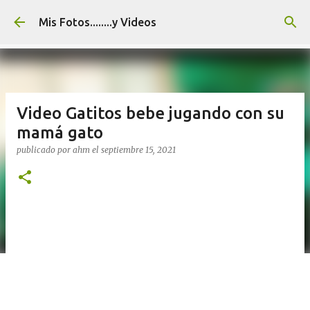
Ir al contenido principal
Mis Fotos........y Videos
Video Gatitos bebe jugando con su
mamá gato
publicado por
ahm
el
septiembre 15, 2021