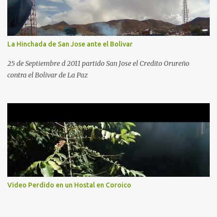
La Hinchada de San Jose ante el Bolivar
25 de Septiembre d 2011 partido San Jose el Credito Orureño
contra el Bolivar de La Paz
Video Perdido en un Hostal en Coroico