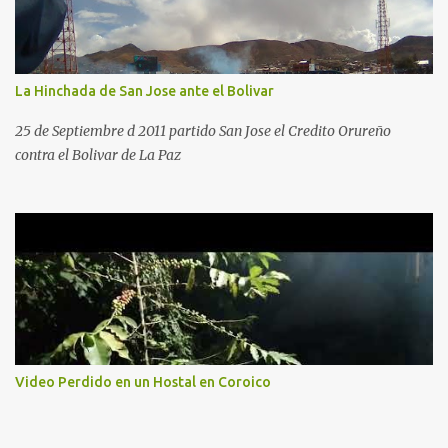
La Hinchada de San Jose ante el Bolivar
25 de Septiembre d 2011 partido San Jose el Credito Orureño
contra el Bolivar de La Paz
Video Perdido en un Hostal en Coroico