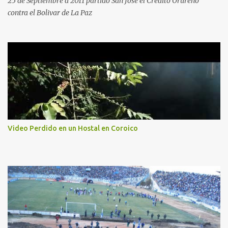
25 de Septiembre d 2011 partido San Jose el Credito Orureño
contra el Bolivar de La Paz
Video Perdido en un Hostal en Coroico