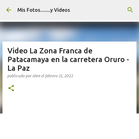
Ir al contenido principal
Mis Fotos........y Videos
Video La Zona Franca de
Patacamaya en la carretera Oruro -
La Paz
publicado por
ahm
el
febrero 21, 2022