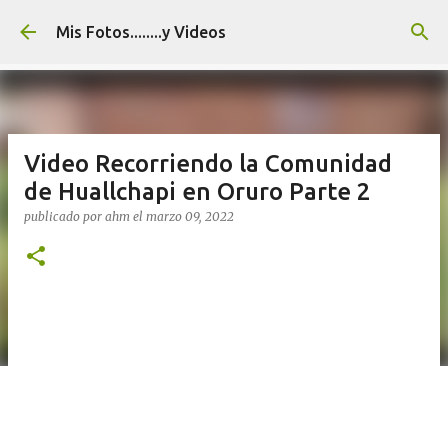
Ir al contenido principal
Mis Fotos........y Videos
Video Recorriendo la Comunidad
de Huallchapi en Oruro Parte 2
publicado por
ahm
el
marzo 09, 2022