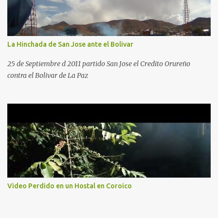
La Hinchada de San Jose ante el Bolivar
25 de Septiembre d 2011 partido San Jose el Credito Orureño
contra el Bolivar de La Paz
Video Perdido en un Hostal en Coroico