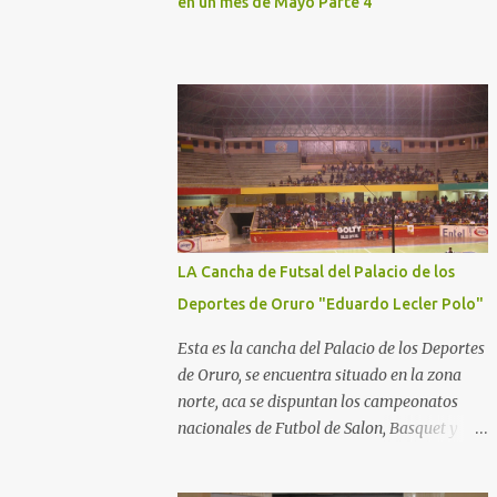
en un mes de Mayo Parte 4
LA Cancha de Futsal del Palacio de los
Deportes de Oruro "Eduardo Lecler Polo"
Esta es la cancha del Palacio de los Deportes
de Oruro, se encuentra situado en la zona
norte, aca se dispuntan los campeonatos
nacionales de Futbol de Salon, Basquet y
Voleeyball