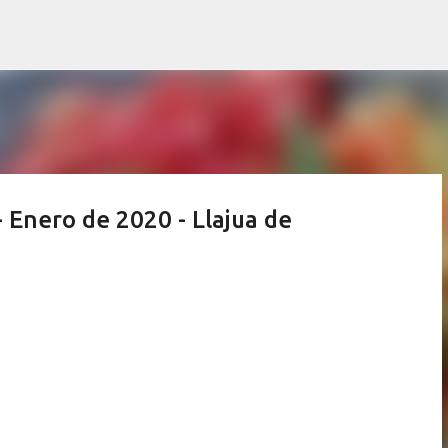
Ir al contenido principal
 Enero de 2020 - Llajua de