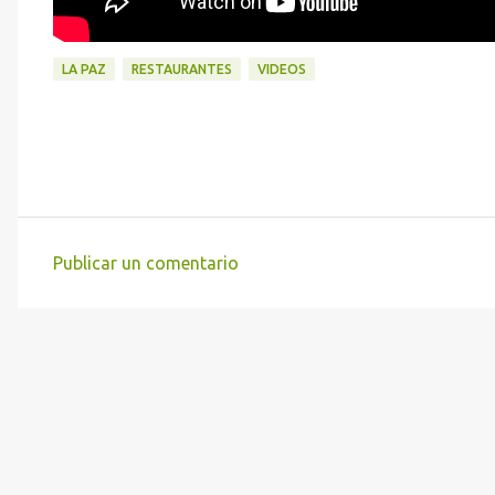
LA PAZ
RESTAURANTES
VIDEOS
Publicar un comentario
C
o
m
e
n
t
a