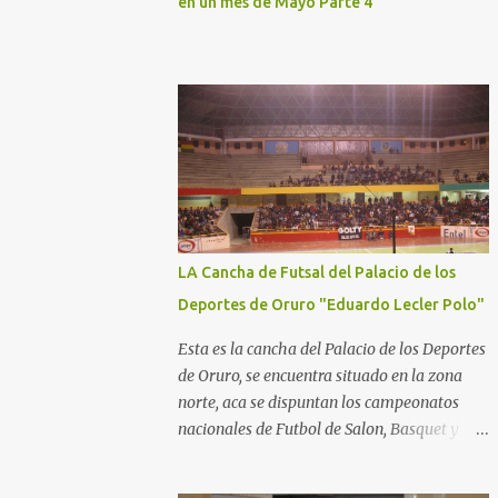
en un mes de Mayo Parte 4
LA Cancha de Futsal del Palacio de los
Deportes de Oruro "Eduardo Lecler Polo"
Esta es la cancha del Palacio de los Deportes
de Oruro, se encuentra situado en la zona
norte, aca se dispuntan los campeonatos
nacionales de Futbol de Salon, Basquet y
Voleeyball