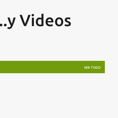
Ir al contenido principal
...y Videos
VER TODO