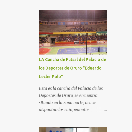
LA Cancha de Futsal del Palacio de
los Deportes de Oruro "Eduardo
Lecler Polo"
Esta es la cancha del Palacio de los
Deportes de Oruro, se encuentra
situado en la zona norte, aca se
dispuntan los campeonatos
nacionales de Futbol de Salon,
Basquet y Voleeyball