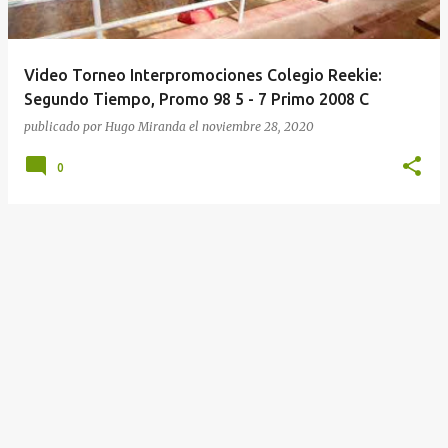
a
d
a
Video Torneo Interpromociones Colegio Reekie:
s
Segundo Tiempo, Promo 98 5 - 7 Primo 2008 C
publicado por
Hugo Miranda
el
noviembre 28, 2020
0